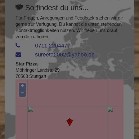
So findest du uns...
Für Fragen, Anregungen und Feedback stehen wir dir
gerne zur Verfügung. Du kannst die unten stehenden
Kontaktmöglichkeiten nutzen. Wir freuen uns drauf,
von dir zu hören.
0711 2204477
sureeta2002@yahoo.de
Star Pizza
Möhringer Landstr. 29
70563 Stuttgart
+
−